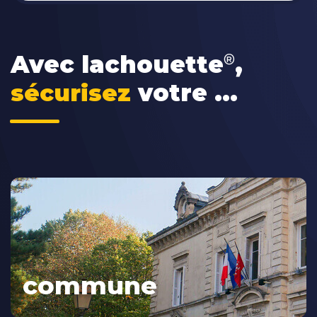
Avec lachouette
,
®
votre ...
sécurisez
commune