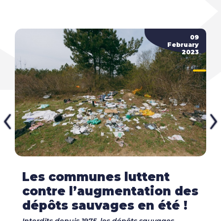
09
February
2023
Les communes luttent
contre l’augmentation des
dépôts sauvages en été !
Interdits depuis 1975, les dépôts sauvages