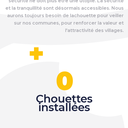
sécurité ne doit plus être une utopie. La sécurité
et la tranquillité sont désormais accessibles. Nous
aurons toujours besoin de lachouette pour veiller
sur nos communes, pour renforcer la valeur et
l'attractivité des villages.
+
0
Chouettes
installées