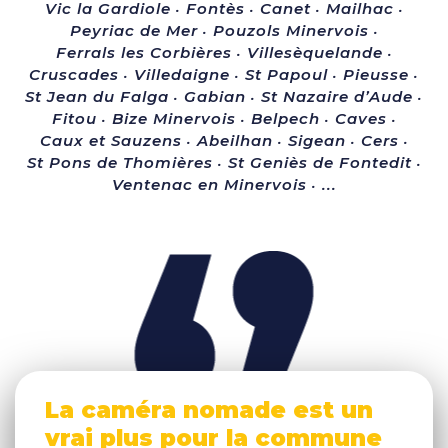
Vic la Gardiole
Fontès
Canet
Mailhac
Peyriac de Mer
Pouzols Minervois
Ferrals les Corbières
Villesèquelande
Cruscades
Villedaigne
St Papoul
Pieusse
St Jean du Falga
Gabian
St Nazaire d’Aude
Fitou
Bize Minervois
Belpech
Caves
Caux et Sauzens
Abeilhan
Sigean
Cers
St Pons de Thomières
St Geniès de Fontedit
Ventenac en Minervois
...
La caméra nomade est un
vrai plus pour la commune