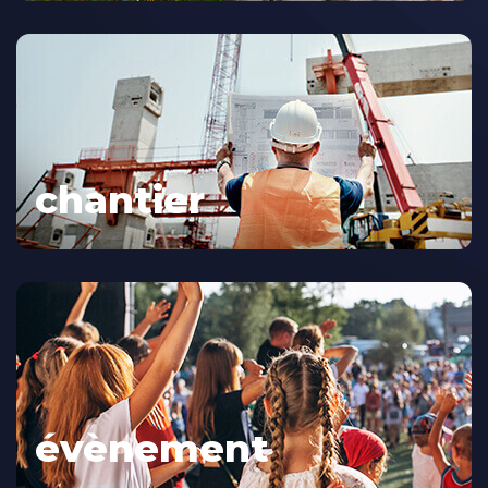
chantier
évènement