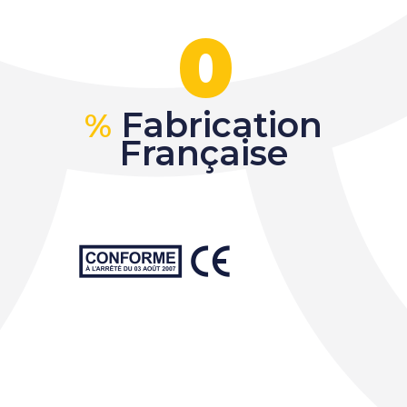
0
Fabrication
%
Française