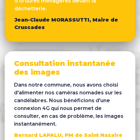
d'ordures ménagères devant la
déchetterie.
Jean-Claude MORASSUTTI, Maire de
Cruscades
Consultation instantanée
des images
Dans notre commune, nous avons choisi
d'alimenter nos caméras nomades sur les
candélabres. Nous bénéficions d'une
connexion 4G qui nous permet de
consulter, en cas de problème, les images
instantanément.
Bernard LAPALU, PM de Saint Nazaire