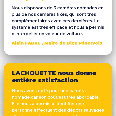
Nous disposons de 3 caméras nomades en
plus de nos caméras fixes, qui sont très
complémentaires avec ces dernières. Le
système est très efficace et nous a permis
d'interpeller un voleur de voiture.
Alain FABRE , Maire de Bize Minervois
LACHOUETTE nous donne
entière satisfaction
Nous avons opté pour une caméra
nomade car son coût est très abordable.
Elle nous a permis d'identifier une
personne effectuant des dépôts sauvages