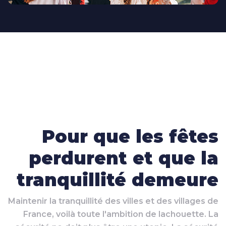
Pour que les fêtes
perdurent et que la
tranquillité demeure
Maintenir la tranquillité des villes et des villages de
France, voilà toute l'ambition de lachouette. La