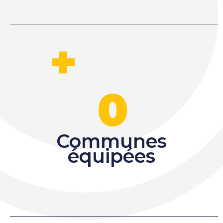
+
0
Communes
équipées