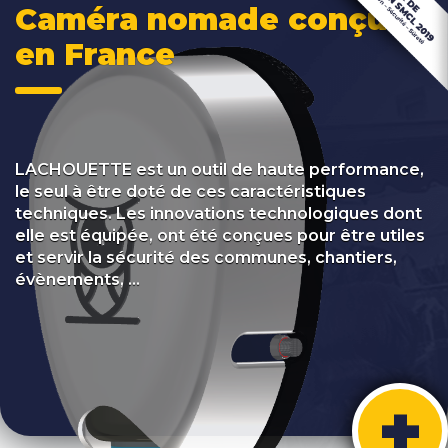
Caméra nomade conçue
en France
LACHOUETTE est un outil de haute performance,
le seul à être doté de ces caractéristiques
techniques. Les innovations technologiques dont
elle est équipée, ont été conçues pour être utiles
et servir la sécurité des communes, chantiers,
évènements, ...
+