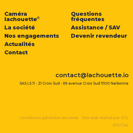
Caméra
Questions
lachouette
fréquentes
®
La société
Assistance / SAV
Nos engagements
Devenir revendeur
Actualités
Contact
contact@lachouette.io
SAS LS 11 - ZI Croix Sud - 69 avenue Croix Sud 11100 Narbonne
Conditions générales de vente
Site web réalisé par GTL
DIGITAL