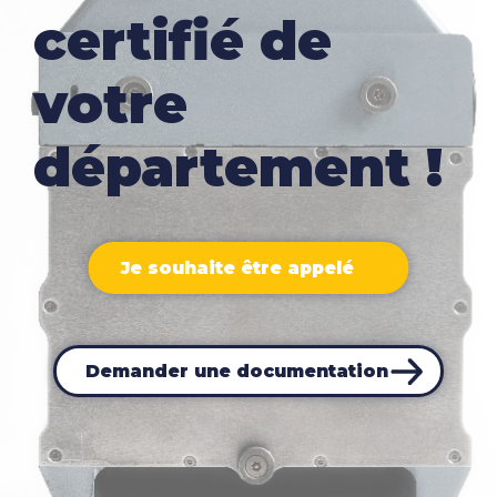
certifié de
votre
département !
Je souhaite être appelé
Demander une documentation