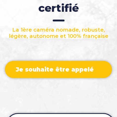
certifié
La 1ère caméra nomade, robuste,
légère, autonome et 100% française
Je souhaite être appelé