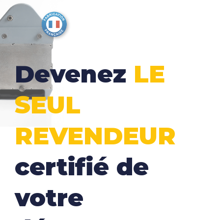
Devenez
LE
SEUL
REVENDEUR
certifié de
votre