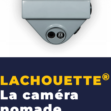
®
LACHOUETTE
La caméra
nomade