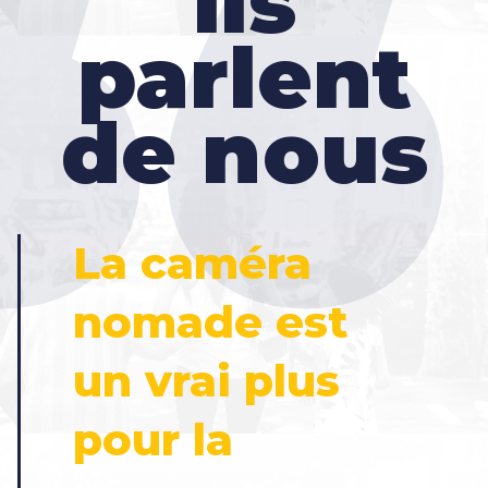
ils
parlent
de nous
La caméra
nomade est
un vrai plus
pour la