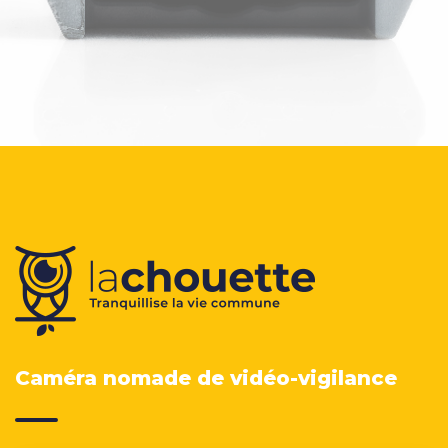
Caméra nomade de vidéo-vigilance